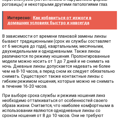
роговицы) и некоторыми другими патологиями глаз.
Интересно:
Как избавиться от изжоги в
домашних условиях быстро и навсегда
В зависимости от времени плановой замены линзы
бывают традиционными (срок их службы составляет
от 6 месяцев до года), квартальными, месячными,
двухнедельными и однодневными. Также линзы
различаются по режиму ношения. Пролонгированные
модели можно носить от 1 до 7 дней и не снимать на
ночь. Дневные линзы допускается надевать не более
чем на 8-10 часов, а перед сном их следует обязательно
снимать. Существуют также контактные линзы с
гибким режимом ношения, которые можно не снимать
в течение 16-20 часов.
При выборе срока службы и режима ношения линз
необходимо отталкиваться от особенностей своего
образа жизни. Считается, что наиболее комфортными в
использовании являются однодневные линзы со
сроком ношения от 8 до 10 часов. Они не требуют