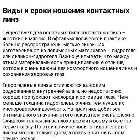
Виды и сроки ношения контактных
линз
Существует два основных типа контактных линз –
жесткие и мягкие. В офтальмологической практике
больше распространены мягкие линзы. Их
изготавливают из полимерных материалов – гидрогеля
или силикон-гидрогеля. Важно учитывать, что между
этими материалами есть принципиальные отличия,
которые очень важны для комфортного ношения линз и
сохранения здоровья глаз.
Гидрогелевые линзы отличаются высоким
содержанием внутренней влаги, но недостаточно
хорошо пропускают кислород к роговице глаза. Чем
меньше толщина гидрогелевых линз, тем лучше их
кислородопроницаемость. На практике добиться
оптимального значения этого показателя очень сложно.
Слишком тонкая линза плохо держит форму и быстро
теряет влагу. По этой причине носить гидрогелевые
линзы можно только днем, а спать в них ни в коем
случае нельзя.