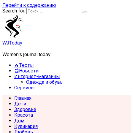
Перейти к содержанию
Search for:
WJToday
Women's journal today
🔥Тесты
📰Новости
Интернет-магазины
Одежда и обувь
Сервисы
Главная
Дети
Здоровье
Красота
Дом
Кулинария
Любовь