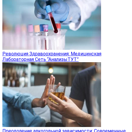
Революция Здравоохранения: Медицинская
Лабораторная Сеть “АнализыТУТ”
Преодоление алкогольной зависимости: Современные