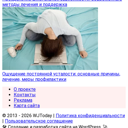
методы лечения и поддержка
Ощущение постоянной усталости: основные причины,
лечение, меры профилактики
О проекте
Контакты
Реклама
Карта сайта
© 2013 - 2026 WJToday |
Политика конфиденциальности
|
Пользовательское соглашение
🛠️ Создание и разработка сайта на WordPress, 🚀