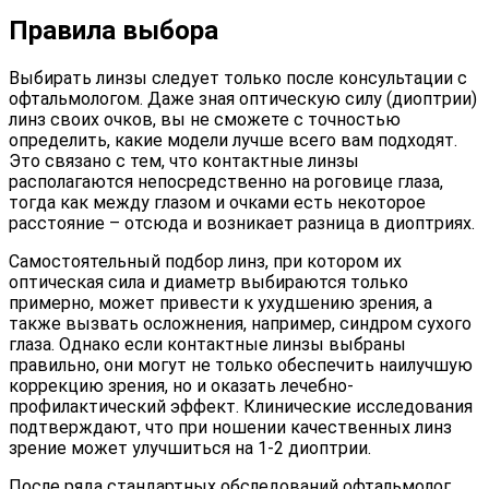
Правила выбора
Выбирать линзы следует только после консультации с
офтальмологом. Даже зная оптическую силу (диоптрии)
линз своих очков, вы не сможете с точностью
определить, какие модели лучше всего вам подходят.
Это связано с тем, что контактные линзы
располагаются непосредственно на роговице глаза,
тогда как между глазом и очками есть некоторое
расстояние – отсюда и возникает разница в диоптриях.
Самостоятельный подбор линз, при котором их
оптическая сила и диаметр выбираются только
примерно, может привести к ухудшению зрения, а
также вызвать осложнения, например, синдром сухого
глаза. Однако если контактные линзы выбраны
правильно, они могут не только обеспечить наилучшую
коррекцию зрения, но и оказать лечебно-
профилактический эффект. Клинические исследования
подтверждают, что при ношении качественных линз
зрение может улучшиться на 1-2 диоптрии.
После ряда стандартных обследований офтальмолог