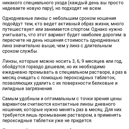
никакого специального ухода (каждый день вы просто
надеваете новую пару), но подходят не всем.
Однодневные линзы с небольшим сроком ношения
подойдут тем, кто ведет активный образ жизни, много
путешествует или занимается спортом. Однако нужно
учитывать, что этот вариант будет наиболее дорогим: в
пересчете на день ношения стоимость однодневных
линз значительно выше, чем у линз с длительным
сроком службы.
Линзы, которые можно носить 3, 6, 9 месяцев или год,
обойдутся гораздо дешевле, но их необходимо
ежедневно промывать в специальном растворе, а раз в
месяц очищать с помощью пероксидных таблеток,
позволяющих удалить с их поверхности белковые и
липидные загрязнения.
Самым удобным и оптимальным с точки зрения цены
вариантом считаются контактные линзы дневного
ношения, которые нужно менять раз в месяц. Для них
требуется лишь промывание раствором, а применять
пероксидные таблетки уже не придется.