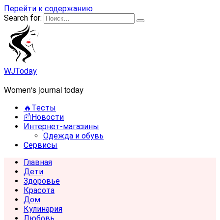
Перейти к содержанию
Search for:
WJToday
Women's journal today
🔥Тесты
📰Новости
Интернет-магазины
Одежда и обувь
Сервисы
Главная
Дети
Здоровье
Красота
Дом
Кулинария
Любовь