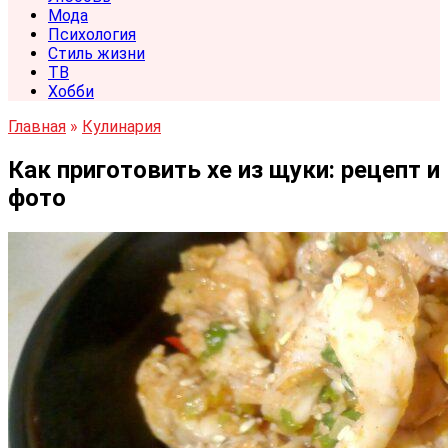
Мода
Психология
Стиль жизни
ТВ
Хобби
Главная
»
Кулинария
Как приготовить хе из щуки: рецепт и
фото