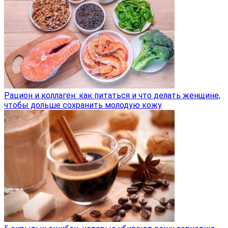
Рацион и коллаген: как питаться и что делать женщине,
чтобы дольше сохранить молодую кожу