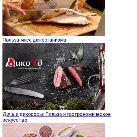
Польза мяса для организма
Дичь и дикоросы: Польза и гастрономическое
искусство