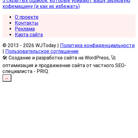
5 скрытых ошибок, которые убивают вашу зерновую
кофемашину (и как их избежать)
О проекте
Контакты
Реклама
Карта сайта
© 2013 - 2026 WJToday |
Политика конфиденциальности
|
Пользовательское соглашение
🛠️ Создание и разработка сайта на WordPress, 🚀
оптимизация и продвижение сайта от частного SEO-
специалиста - PRIQ.