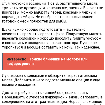
ст. л. уксусной эссенции, 1 ст. л. растительного масла,
три-четыре луковицы и, конечно же, специи. В качестве
приправы можно выбрать перец, красный и черный,
кориандр, имбирь. Не возбраняется использование
готовой смеси пряностей для рыбы.
Щуку нужно хорошо подготовить – тщательно
почистить, промыть, срезать филе. Полученную мякоть
нарезать соломкой и хорошо посолить. Залить уксусом
и поставить в холодильник на час-полтора. Лучше не
торопиться и вообще оставить на ночь. Так надежнее.
Интересно:
Тонкие блинчики на молоке или
кефире: рецепт
Лук нарезать кольцами и обжарить на растительном
масле. Добавить в него подготовленные специи и еще
немного пожарить.
Достать рыбу и слить лишний сок, если он есть.
Перемешать с луковой поджаркой и вновь отправить в
холодильник, на этот раз часа на два. Через положенное