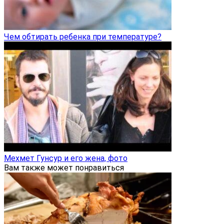
Чем обтирать ребенка при температуре?
Мехмет Гунсур и его жена, фото
Вам также может понравиться