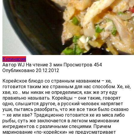
Кулинария
Автор
WJ
На чтение
3 мин
Просмотров
454
Опубликовано
20.12.2012
Корейское блюдо со странным названием – хе,
готовится таким же странным для нас способом. Хе, хё,
хве, хо… мы никак не определимся, как же эту еду
правильно называть. Корейцы – они такие, говорят
одно, слышится другое, а русский человек напрягает
уши, пытаясь разобрать, что же все таки было сказано
– хе или хве? Традиционно готовится хе из мяса либо
рыбы, суть же заключается в легком мариновании
ингредиентов с различными специями. Причем
маринование «по-корейски» не предусматривает