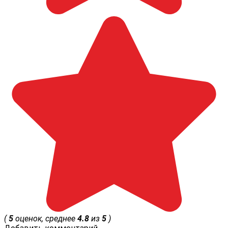
(
5
оценок, среднее
4.8
из
5
)