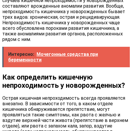
случаев кишечной непроходимости у новорожденных
составляют врожденные аномалии развития. Вообще,
непроходимость кишечника у новорожденных бывает
трех видов: хроническая, острая и рецидивирующая.
Непроходимость кишечника у новорожденных чаще
всего обусловлена пороками развития кишечника, а
также аномалиями развития органов, расположенных
рядом с ним.
Интересно:
Мочегонные средства при
беременности
Как определить кишечную
непроходимость у новорожденных?
Острая кишечная непроходимость всегда проявляется
внезапно. В зависимости от того, в каком отделе
кишечника обнаруживается препятствие, могут
проявляться такие симптомы, как рвота с желчью и
вздутие верхней части живота (препятствие в верхнем
отделе), или рвота с запахом кала, запор, вздутие