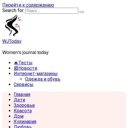
Перейти к содержанию
Search for:
WJToday
Women's journal today
🔥Тесты
📰Новости
Интернет-магазины
Одежда и обувь
Сервисы
Главная
Дети
Здоровье
Красота
Дом
Кулинария
Любовь