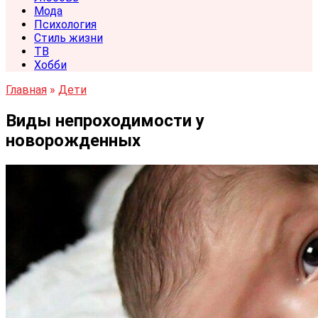
Мода
Психология
Стиль жизни
ТВ
Хобби
Главная
»
Дети
Виды непроходимости у
новорожденных