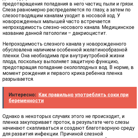
предотвращения попадания в него частиц пыли и грязи.
Слеза равномерно распределяется по глазу, а затем по
слезоотводящим каналам уходит в носовой ход. У
новорожденных малышей часто встречается
непроходимость слезно-носового канала. Медицинское
название данной патологии – дакриоцистит.
Непроходимость слезного канала у новорожденного
обусловлена наличием особенной желатинообразной
пленки. Она необходима при внутриутробной жизни
плода, поскольку выполняет защитную функцию,
предотвращая попадание околоплодных вод. В норме, в
момент рождения и первого крика ребенка пленка
разрывается.
Интересно:
Как правильно употреблять соки при
беременности
Однако в некоторых случаях этого не происходит, и
пленка закупоривает проток, в результате чего слезы
начинают скапливаться и создают благотворную среду
для развития инфекции. Причиной слезной