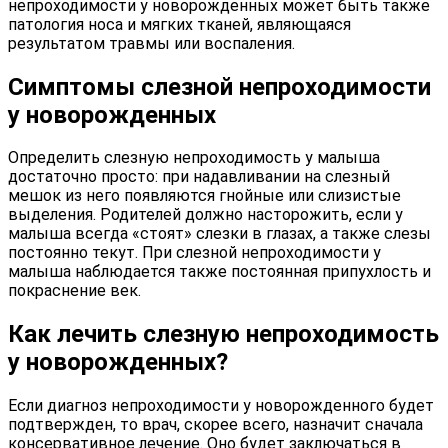
непроходимости у новорожденных может быть также
патология носа и мягких тканей, являющаяся
результатом травмы или воспаления.
Симптомы слезной непроходимости
у новорожденных
Определить слезную непроходимость у малыша
достаточно просто: при надавливании на слезный
мешок из него появляются гнойные или слизистые
выделения. Родителей должно насторожить, если у
малыша всегда «стоят» слезки в глазах, а также слезы
постоянно текут. При слезной непроходимости у
малыша наблюдается также постоянная припухлость и
покраснение век.
Как лечить слезную непроходимость
у новорожденных?
Если диагноз непроходимости у новорожденного будет
подтвержден, то врач, скорее всего, назначит сначала
консервативное лечение. Оно будет заключаться в