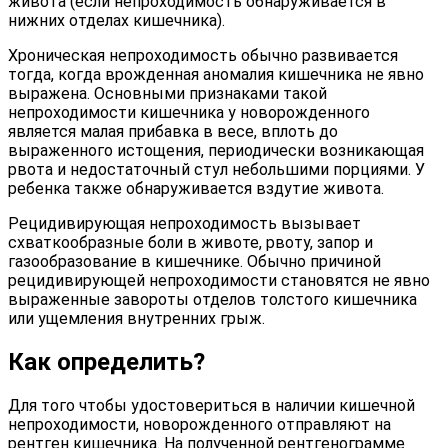
живота (если непроходимость обнаруживается в
нижних отделах кишечника).
Хроническая непроходимость обычно развивается
тогда, когда врожденная аномалия кишечника не явно
выражена. Основными признаками такой
непроходимости кишечника у новорожденного
является малая прибавка в весе, вплоть до
выраженного истощения, периодически возникающая
рвота и недостаточный стул небольшими порциями. У
ребенка также обнаруживается вздутие живота.
Рецидивирующая непроходимость вызывает
схваткообразные боли в животе, рвоту, запор и
газообразование в кишечнике. Обычно причиной
рецидивирующей непроходимости становятся не явно
выраженные завороты отделов толстого кишечника
или ущемления внутренних грыж.
Как определить?
Для того чтобы удостовериться в наличии кишечной
непроходимости, новорожденного отправляют на
рентген кишечника. На полученной рентгенограмме