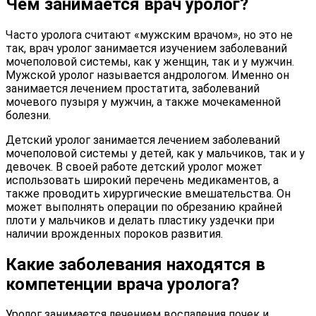
Чем занимается врач уролог?
Часто уролога считают «мужским врачом», но это не
так, врач уролог занимается изучением заболеваний
мочеполовой системы, как у женщин, так и у мужчин.
Мужской уролог называется андрологом. Именно он
занимается лечением простатита, заболеваний
мочевого пузыря у мужчин, а также мочекаменной
болезни.
Детский уролог занимается лечением заболеваний
мочеполовой системы у детей, как у мальчиков, так и у
девочек. В своей работе детский уролог может
использовать широкий перечень медикаментов, а
также проводить хирургические вмешательства. Он
может выполнять операции по обрезанию крайней
плоти у мальчиков и делать пластику уздечки при
наличии врожденных пороков развития.
Какие заболевания находятся в
компетенции врача уролога?
Уролог занимается лечением воспаления почек и