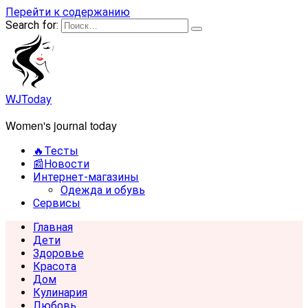
Перейти к содержанию
Search for:
WJToday
Women's journal today
🔥Тесты
📰Новости
Интернет-магазины
Одежда и обувь
Сервисы
Главная
Дети
Здоровье
Красота
Дом
Кулинария
Любовь