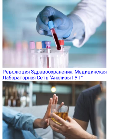
Революция Здравоохранения: Медицинская
Лабораторная Сеть “АнализыТУТ”