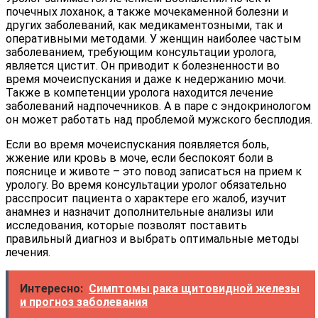
почечных лоханок, а также мочекаменной болезни и
других заболеваний, как медикаментозными, так и
оперативными методами. У женщин наиболее частым
заболеванием, требующим консультации уролога,
является цистит. Он приводит к болезненности во
время мочеиспускания и даже к недержанию мочи.
Также в компетенции уролога находится лечение
заболеваний надпочечников. А в паре с эндокринологом
он может работать над проблемой мужского бесплодия.
Если во время мочеиспускания появляется боль,
жжение или кровь в моче, если беспокоят боли в
пояснице и животе – это повод записаться на прием к
урологу. Во время консультации уролог обязательно
расспросит пациента о характере его жалоб, изучит
анамнез и назначит дополнительные анализы или
исследования, которые позволят поставить
правильный диагноз и выбрать оптимальные методы
лечения.
Интересно:
Симптомы рака щитовидной железы
и прогноз заболевания