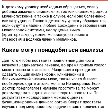
К детскому урологу необходимо обращаться, если у
ребенка замечено слишком частое или слишком редкое
мочеиспускание, а также в случае, если оно болезненно
или затруднено. Также к детскому урологу обращаются,
если будут выявлены любые врожденные заболевания
мочеполовой системы, неопущение яичка
(крипторхизм), сужение мочеиспускательного
отверстия и водянка яичек у мальчиков.
Какие могут понадобиться анализы
Для того чтобы поставить правильный диагноз и
назначить адекватное лечение, во время приема уролог
может назначить анализы. Чаще всего приходится
сдавать общий анализ крови, клинический и
биохимический анализы мочи, также часто бывает
необходимо сдать анализ мочи по Нечипоренко. Если
доктор предполагает наличие простатита, то может
рекомендовать сдать анализ секрета простаты. По
результатам исследований можно оценить
функционирование данного органа. Секрет простаты
изучают под микроскопом, подсчитывают количество