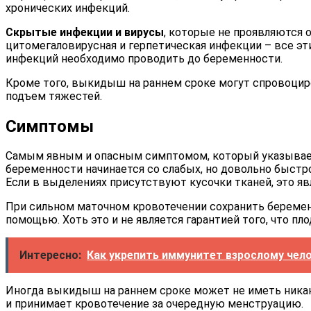
хронических инфекций.
Скрытые инфекции и вирусы
, которые не проявляются 
цитомегаловирусная и герпетическая инфекции – все эт
инфекций необходимо проводить до беременности.
Кроме того, выкидыш на раннем сроке могут спровоцир
подъем тяжестей.
Симптомы
Самым явным и опасным симптомом, который указывает
беременности начинается со слабых, но довольно быст
Если в выделениях присутствуют кусочки тканей, это 
При сильном маточном кровотечении сохранить беремен
помощью. Хоть это и не является гарантией того, что 
Интересно:
Как укрепить иммунитет взрослому чело
Иногда выкидыш на раннем сроке может не иметь никак
и принимает кровотечение за очередную менструацию.