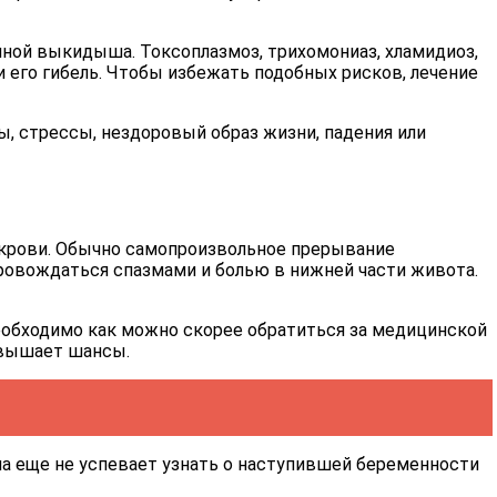
иной выкидыша. Токсоплазмоз, трихомониаз, хламидиоз,
 его гибель. Чтобы избежать подобных рисков, лечение
, стрессы, нездоровый образ жизни, падения или
крови. Обычно самопроизвольное прерывание
ровождаться спазмами и болью в нижней части живота.
еобходимо как можно скорее обратиться за медицинской
повышает шансы.
а еще не успевает узнать о наступившей беременности