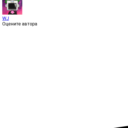
WJ
Оцените автора