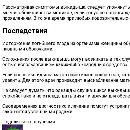
Рассматривая симптомы выкидыша, следует упомянуть и
мнению большинства медиков, если тонус не сопровожд
проявлениям. В то же время при любых подозрительных
Последствия
Исторжение погибшего плода из организма женщины обыч
плодными оболочками.
Осложнения после выкидыша могут возникать в тех случ
есть с использованием каких-либо «народных средств».
Если после выкидыша матка очистилась полностью, женщ
удалить. Для этого врач производит выскабливание матк
Не следует думать, что однажды случившийся выкидыш
спокойствие и не откладывать визит к врачам для обсл
Своевременная диагностика и лечение помогут устрани
закончится успешными родами.
Поделиться с друзьями