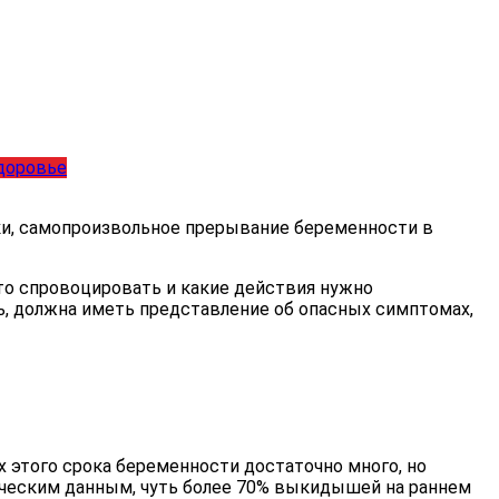
доровье
ки, самопроизвольное прерывание беременности в
то спровоцировать и какие действия нужно
, должна иметь представление об опасных симптомах,
 этого срока беременности достаточно много, но
ическим данным, чуть более 70% выкидышей на раннем