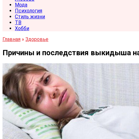
Мода
Психология
Стиль жизни
ТВ
Хобби
Главная
»
Здоровье
Причины и последствия выкидыша на