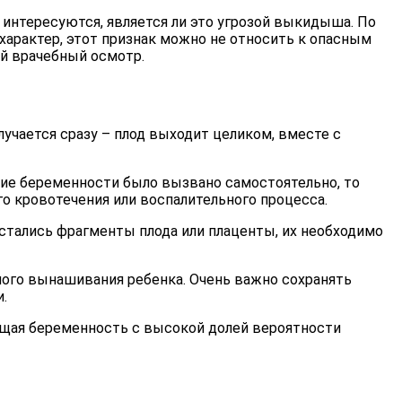
интересуются, является ли это угрозой выкидыша. По
арактер, этот признак можно не относить к опасным
й врачебный осмотр.
чается сразу – плод выходит целиком, вместе с
ние беременности было вызвано самостоятельно, то
о кровотечения или воспалительного процесса.
стались фрагменты плода или плаценты, их необходимо
ого вынашивания ребенка. Очень важно сохранять
.
ющая беременность с высокой долей вероятности