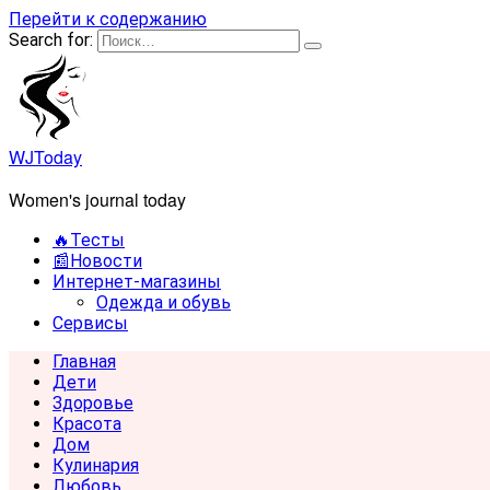
Перейти к содержанию
Search for:
WJToday
Women's journal today
🔥Тесты
📰Новости
Интернет-магазины
Одежда и обувь
Сервисы
Главная
Дети
Здоровье
Красота
Дом
Кулинария
Любовь