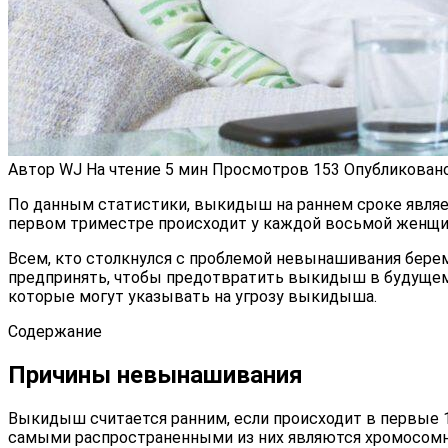
Автор
WJ
На чтение
5 мин
Просмотров
153
Опубликован
По данным статистики, выкидыш на раннем сроке явля
первом триместре происходит у каждой восьмой женщи
Всем, кто столкнулся с проблемой невынашивания берем
предпринять, чтобы предотвратить выкидыш в будущем.
которые могут указывать на угрозу выкидыша.
Содержание
Причины невынашивания
Выкидыш считается ранним, если происходит в первые 1
самыми распространенными из них являются хромосомны