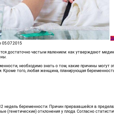
З
о
05.07.2015
ется достаточно частым явлением: как утверждают меди
ны.
енности, необходимо знать о том, какие причины могут э
 Кроме того, любая женщина, планирующая беременность
2 недель беременности. Причин прервавшейся в пределах
е (генетические) отклонения у плода. Согласно статист