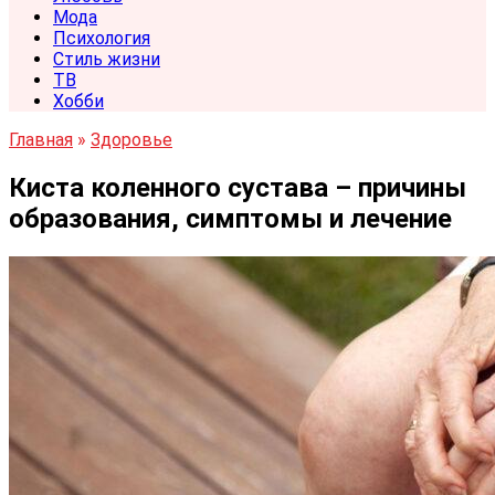
Мода
Психология
Стиль жизни
ТВ
Хобби
Главная
»
Здоровье
Киста коленного сустава – причины
образования, симптомы и лечение