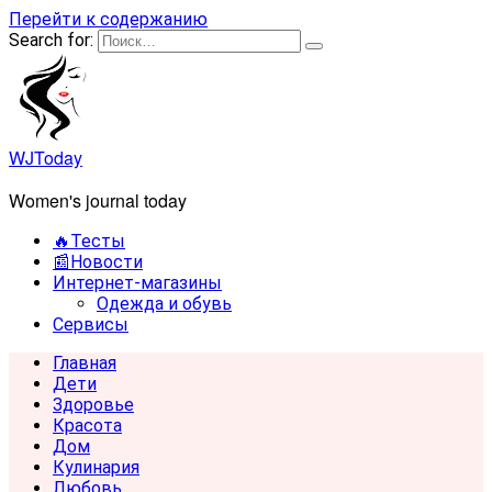
Перейти к содержанию
Search for:
WJToday
Women's journal today
🔥Тесты
📰Новости
Интернет-магазины
Одежда и обувь
Сервисы
Главная
Дети
Здоровье
Красота
Дом
Кулинария
Любовь