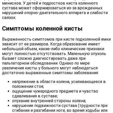
менисков. У детей и подростков киста коленного
сустава может сформироваться из-за врожденных
нарушений опорно-двигательного аппарата и слабости
связок.
Симптомы коленной кисты
Выраженность симптомов при кисте подколенной ямки
зависит от ее размеров. Когда образование имеет
небольшой объем, какие-либо клинические признаки
могут полностью отсутствовать. Маленькую опухоль
бывает сложно диагностировать даже при
пальпаторном обследовании. Однако по мере
увеличения кисты у больного могут наблюдаться
достаточно выраженные симптомы заболевания:
напряжение в области колена, усиливающееся в
положении стоя;
ощущение чужеродного предмета и чувство
сдавливания в суставе;
опухание внутренней стороны колена;
нарушение подвижности сустава (трудности при
сгибании и разгибании ноги, во время ходьбы или