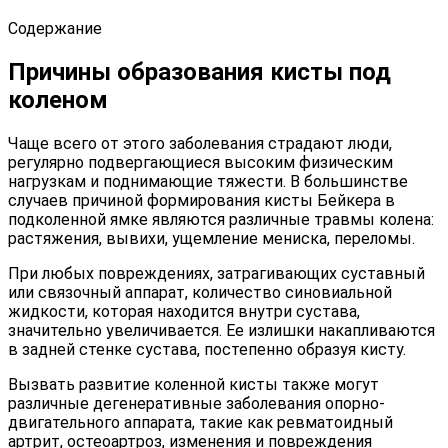
Содержание
Причины образования кисты под
коленом
Чаще всего от этого заболевания страдают люди,
регулярно подвергающиеся высоким физическим
нагрузкам и поднимающие тяжести. В большинстве
случаев причиной формирования кисты Бейкера в
подколенной ямке являются различные травмы колена:
растяжения, вывихи, ущемление мениска, переломы.
При любых повреждениях, затрагивающих суставный
или связочный аппарат, количество синовиальной
жидкости, которая находится внутри сустава,
значительно увеличивается. Ее излишки накапливаются
в задней стенке сустава, постепенно образуя кисту.
Вызвать развитие коленной кисты также могут
различные дегенеративные заболевания опорно-
двигательного аппарата, такие как ревматоидный
артрит, остеоартроз, изменения и повреждения