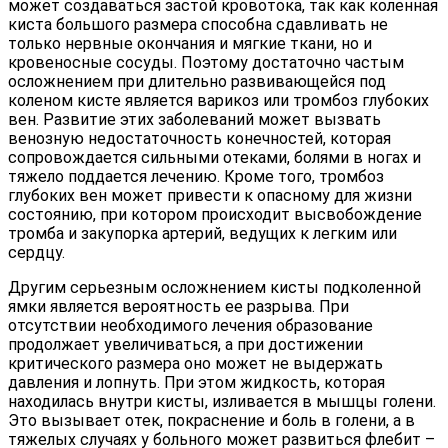
может создаваться застой кровотока, так как коленная
киста большого размера способна сдавливать не
только нервные окончания и мягкие ткани, но и
кровеносные сосуды. Поэтому достаточно частым
осложнением при длительно развивающейся под
коленом кисте является варикоз или тромбоз глубоких
вен. Развитие этих заболеваний может вызвать
венозную недостаточность конечностей, которая
сопровождается сильными отеками, болями в ногах и
тяжело поддается лечению. Кроме того, тромбоз
глубоких вен может привести к опасному для жизни
состоянию, при котором происходит высвобождение
тромба и закупорка артерий, ведущих к легким или
сердцу.
Другим серьезным осложнением кисты подколенной
ямки является вероятность ее разрыва. При
отсутствии необходимого лечения образование
продолжает увеличиваться, а при достижении
критического размера оно может не выдержать
давления и лопнуть. При этом жидкость, которая
находилась внутри кисты, изливается в мышцы голени.
Это вызывает отек, покраснение и боль в голени, а в
тяжелых случаях у больного может развиться флебит –