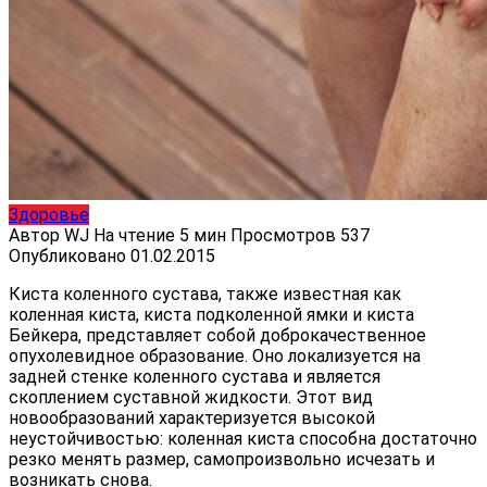
Здоровье
Автор
WJ
На чтение
5 мин
Просмотров
537
Опубликовано
01.02.2015
Киста коленного сустава, также известная как
коленная киста, киста подколенной ямки и киста
Бейкера, представляет собой доброкачественное
опухолевидное образование. Оно локализуется на
задней стенке коленного сустава и является
скоплением суставной жидкости. Этот вид
новообразований характеризуется высокой
неустойчивостью: коленная киста способна достаточно
резко менять размер, самопроизвольно исчезать и
возникать снова.