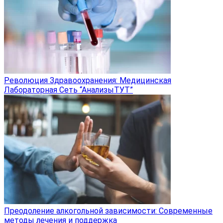
Революция Здравоохранения: Медицинская
Лабораторная Сеть “АнализыТУТ”
Преодоление алкогольной зависимости: Современные
методы лечения и поддержка