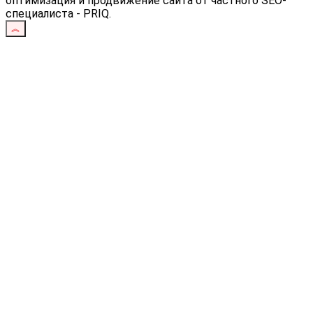
оптимизация и продвижение сайта от частного SEO-
специалиста - PRIQ.