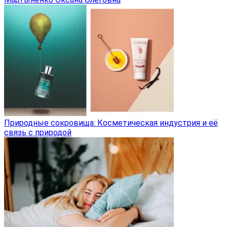
Природные сокровища: Косметическая индустрия и её
связь с природой