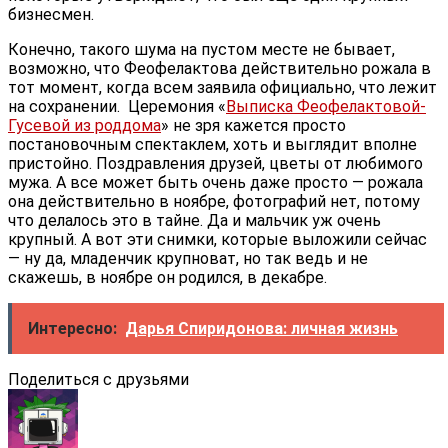
бизнесмен.
Конечно, такого шума на пустом месте не бывает,
возможно, что Феофелактова действительно рожала в
тот момент, когда всем заявила официально, что лежит
на сохранении. Церемония «
Выписка Феофелактовой-
Гусевой из роддома
» не зря кажется просто
постановочным спектаклем, хоть и выглядит вполне
пристойно. Поздравления друзей, цветы от любимого
мужа. А все может быть очень даже просто — рожала
она действительно в ноябре, фотографий нет, потому
что делалось это в тайне. Да и мальчик уж очень
крупный. А вот эти снимки, которые выложили сейчас
— ну да, младенчик крупноват, но так ведь и не
скажешь, в ноябре он родился, в декабре.
Интересно:
Дарья Спиридонова: личная жизнь
Поделиться с друзьями