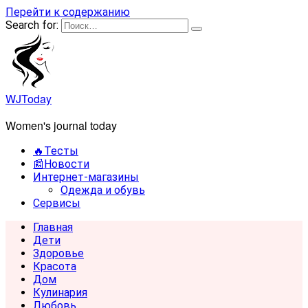
Перейти к содержанию
Search for:
WJToday
Women's journal today
🔥Тесты
📰Новости
Интернет-магазины
Одежда и обувь
Сервисы
Главная
Дети
Здоровье
Красота
Дом
Кулинария
Любовь