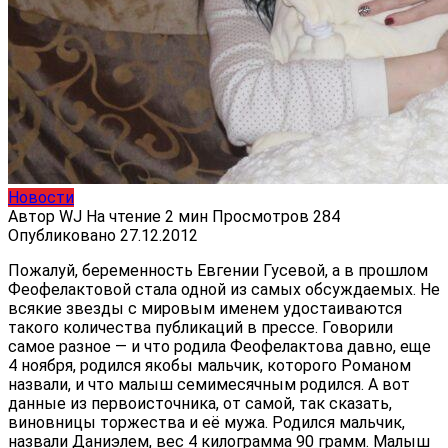
Новости
Автор
WJ
На чтение
2 мин
Просмотров
284
Опубликовано
27.12.2012
Пожалуй, беременность Евгении Гусевой, а в прошлом
Феофелактовой стала одной из самых обсуждаемых. Не
всякие звезды с мировым именем удостаиваются
такого количества публикаций в прессе. Говорили
самое разное — и что родила Феофелактова давно, еще
4 ноября, родился якобы мальчик, которого Романом
назвали, и что малыш семимесячным родился. А вот
данные из первоисточника, от самой, так сказать,
виновницы торжества и её мужа. Родился мальчик,
назвали Даниэлем, вес 4 килограмма 90 грамм. Малыш