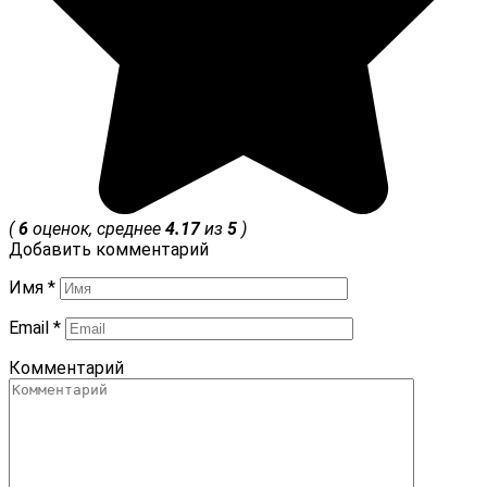
(
6
оценок, среднее
4.17
из
5
)
Добавить комментарий
Имя
*
Email
*
Комментарий