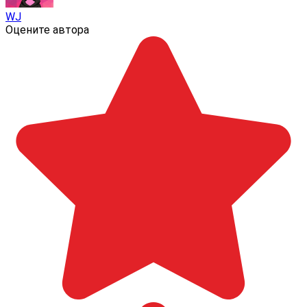
WJ
Оцените автора