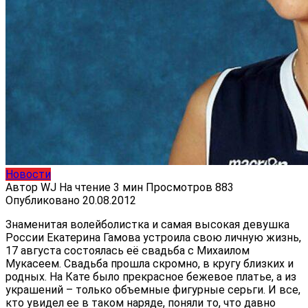
Новости
Автор
WJ
На чтение
3 мин
Просмотров
883
Опубликовано
20.08.2012
Знаменитая волейболистка и самая высокая девушка
России Екатерина Гамова устроила свою личную жизнь,
17 августа состоялась её свадьба с Михаилом
Мукасеем. Свадьба прошла скромно, в кругу близких и
родных. На Кате было прекрасное бежевое платье, а из
украшений – только объемные фигурные серьги. И все,
кто увидел ее в таком наряде, поняли то, что давно