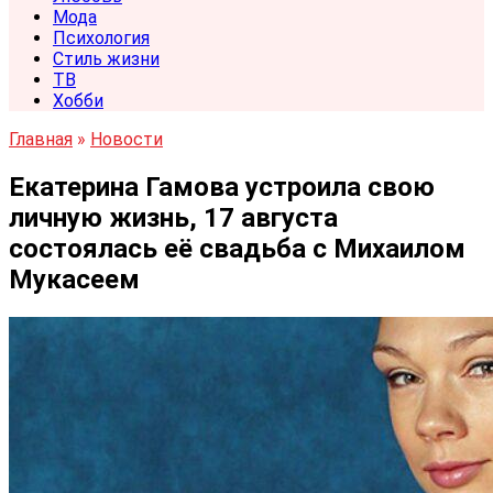
Мода
Психология
Стиль жизни
ТВ
Хобби
Главная
»
Новости
Екатерина Гамова устроила свою
личную жизнь, 17 августа
состоялась её свадьба с Михаилом
Мукасеем