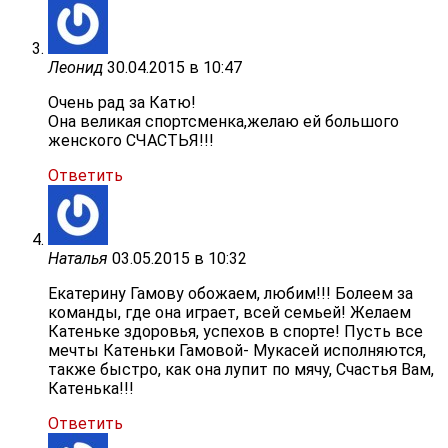
Леонид
30.04.2015 в 10:47
Очень рад за Катю!
Она великая спортсменка,желаю ей большого
женского СЧАСТЬЯ!!!
Ответить
Наталья
03.05.2015 в 10:32
Екатерину Гамову обожаем, любим!!! Болеем за
команды, где она играет, всей семьей! Желаем
Катеньке здоровья, успехов в спорте! Пусть все
мечты Катеньки Гамовой- Мукасей исполняются,
также быстро, как она лупит по мячу, Счастья Вам,
Катенька!!!
Ответить