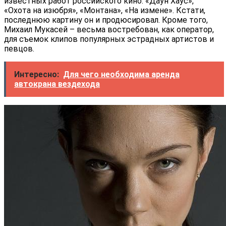
известных работ российского кино: «Даун Хаус»,
«Охота на изюбря», «Монтана», «На измене». Кстати,
последнюю картину он и продюсировал. Кроме того,
Михаил Мукасей – весьма востребован, как оператор,
для съемок клипов популярных эстрадных артистов и
певцов.
Интересно:
Для чего необходима аренда
автокрана вездехода