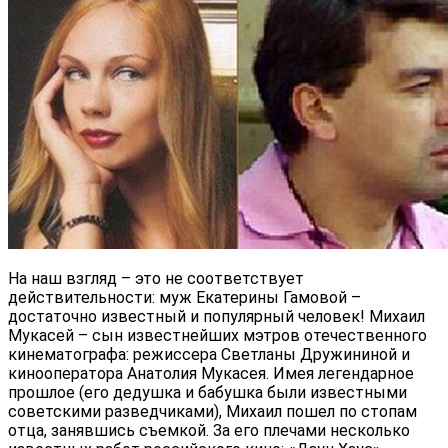
На наш взгляд – это не соответствует
действительности: муж Екатерины Гамовой –
достаточно известный и популярный человек! Михаил
Мукасей – сын известнейших мэтров отечественного
кинематографа: режиссера Светланы Дружининой и
кинооператора Анатолия Мукасея. Имея легендарное
прошлое (его дедушка и бабушка были известными
советскими разведчиками), Михаил пошел по стопам
отца, занявшись съемкой. За его плечами несколько