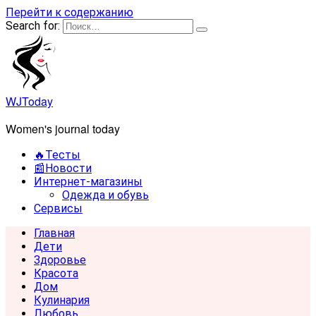
Перейти к содержанию
Search for:
WJToday
Women's journal today
🔥Тесты
📰Новости
Интернет-магазины
Одежда и обувь
Сервисы
Главная
Дети
Здоровье
Красота
Дом
Кулинария
Любовь