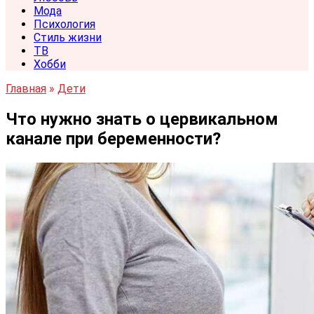
Мода
Психология
Стиль жизни
ТВ
Хобби
Главная
»
Дети
Что нужно знать о цервикальном
канале при беременности?