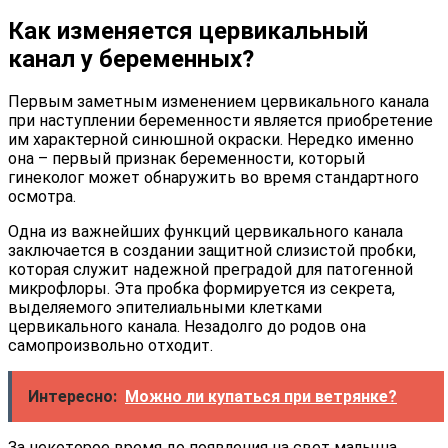
Как изменяется цервикальный
канал у беременных?
Первым заметным изменением цервикального канала
при наступлении беременности является приобретение
им характерной синюшной окраски. Нередко именно
она – первый признак беременности, который
гинеколог может обнаружить во время стандартного
осмотра.
Одна из важнейших функций цервикального канала
заключается в создании защитной слизистой пробки,
которая служит надежной преградой для патогенной
микрофлоры. Эта пробка формируется из секрета,
выделяемого эпителиальными клетками
цервикального канала. Незадолго до родов она
самопроизвольно отходит.
Интересно:
Можно ли купаться при ветрянке?
За некоторое время до появления на свет малыша