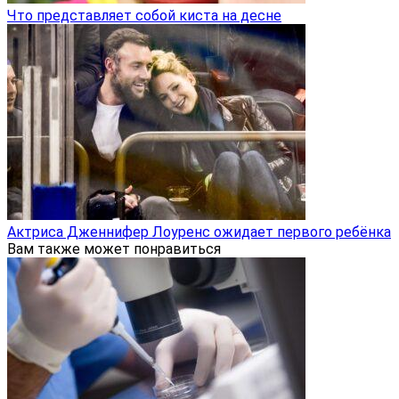
Что представляет собой киста на десне
Актриса Дженнифер Лоуренс ожидает первого ребёнка
Вам также может понравиться