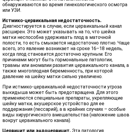
обнаруживаются во время гинекологического осмотра
или УЗИ.
Истмико-цервикальная недостаточность.
Диагностируется в случае, если цервикальный канал
расширен. Это может указывать на то, что шейка
матки неспособна удерживать плод в маточной
полости, то есть смыкается недостаточно плотно. Чаще
всего, это явление возникает на сроке 16–18 недель,
когда плод становится достаточно крупным. Его
причинами могут быть гормональные патологии,
травмы или аномалии развития цервикального канала, а
также многоплодная беременность, при которой
давление на шейку матки сильно увеличено.
При истмико-цервикальной недостаточности угроза
выкидыша может быть предотвращена. Для этого
применяются специальные препараты, укрепляющие
шейку матки, акушерское устройство для ее
поддержания (пессарий), а в крайних случаях – особые
виды хирургического вмешательства (наложение швов
вокруг цервикального канала).
Цервицит или эндоцервицит.
Эта патология