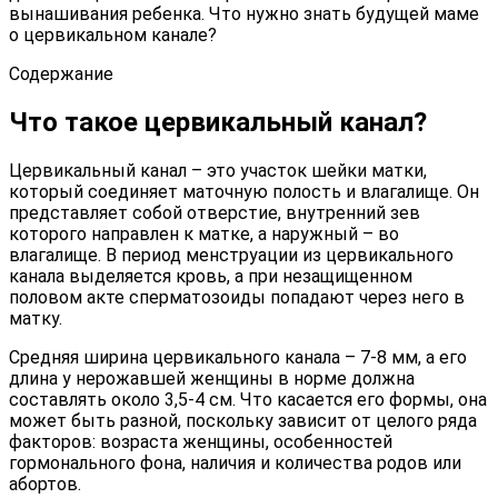
вынашивания ребенка. Что нужно знать будущей маме
о цервикальном канале?
Содержание
Что такое цервикальный канал?
Цервикальный канал – это участок шейки матки,
который соединяет маточную полость и влагалище. Он
представляет собой отверстие, внутренний зев
которого направлен к матке, а наружный – во
влагалище. В период менструации из цервикального
канала выделяется кровь, а при незащищенном
половом акте сперматозоиды попадают через него в
матку.
Средняя ширина цервикального канала – 7-8 мм, а его
длина у нерожавшей женщины в норме должна
составлять около 3,5-4 см. Что касается его формы, она
может быть разной, поскольку зависит от целого ряда
факторов: возраста женщины, особенностей
гормонального фона, наличия и количества родов или
абортов.