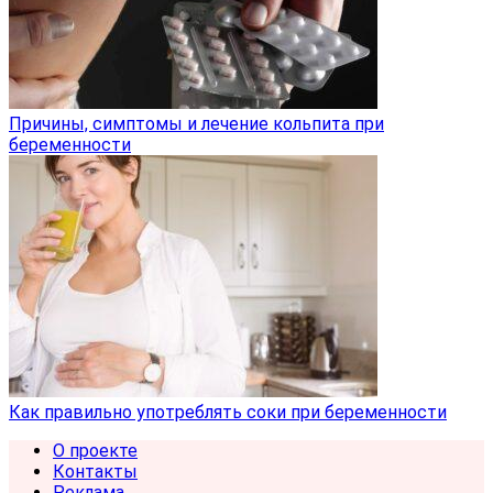
Причины, симптомы и лечение кольпита при
беременности
Как правильно употреблять соки при беременности
О проекте
Контакты
Реклама