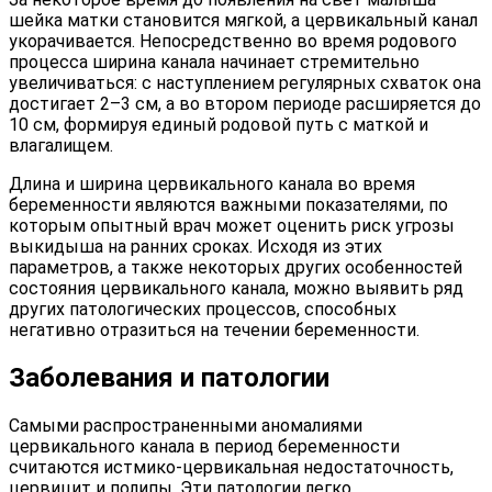
шейка матки становится мягкой, а цервикальный канал
укорачивается. Непосредственно во время родового
процесса ширина канала начинает стремительно
увеличиваться: с наступлением регулярных схваток она
достигает 2–3 см, а во втором периоде расширяется до
10 см, формируя единый родовой путь с маткой и
влагалищем.
Длина и ширина цервикального канала во время
беременности являются важными показателями, по
которым опытный врач может оценить риск угрозы
выкидыша на ранних сроках. Исходя из этих
параметров, а также некоторых других особенностей
состояния цервикального канала, можно выявить ряд
других патологических процессов, способных
негативно отразиться на течении беременности.
Заболевания и патологии
Самыми распространенными аномалиями
цервикального канала в период беременности
считаются истмико-цервикальная недостаточность,
цервицит и полипы. Эти патологии легко