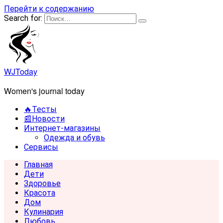
Перейти к содержанию
Search for:
WJToday
Women's journal today
🔥Тесты
📰Новости
Интернет-магазины
Одежда и обувь
Сервисы
Главная
Дети
Здоровье
Красота
Дом
Кулинария
Любовь