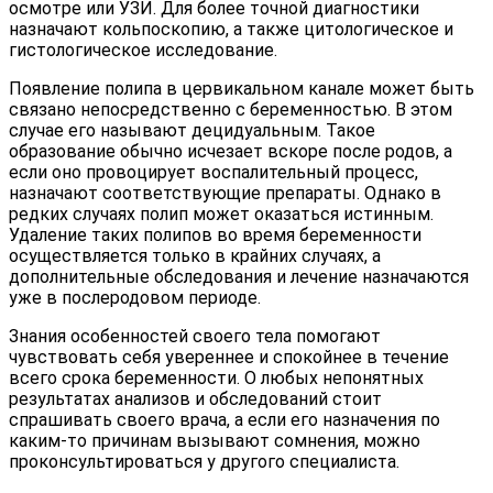
осмотре или УЗИ. Для более точной диагностики
назначают кольпоскопию, а также цитологическое и
гистологическое исследование.
Появление полипа в цервикальном канале может быть
связано непосредственно с беременностью. В этом
случае его называют децидуальным. Такое
образование обычно исчезает вскоре после родов, а
если оно провоцирует воспалительный процесс,
назначают соответствующие препараты. Однако в
редких случаях полип может оказаться истинным.
Удаление таких полипов во время беременности
осуществляется только в крайних случаях, а
дополнительные обследования и лечение назначаются
уже в послеродовом периоде.
Знания особенностей своего тела помогают
чувствовать себя увереннее и спокойнее в течение
всего срока беременности. О любых непонятных
результатах анализов и обследований стоит
спрашивать своего врача, а если его назначения по
каким-то причинам вызывают сомнения, можно
проконсультироваться у другого специалиста.